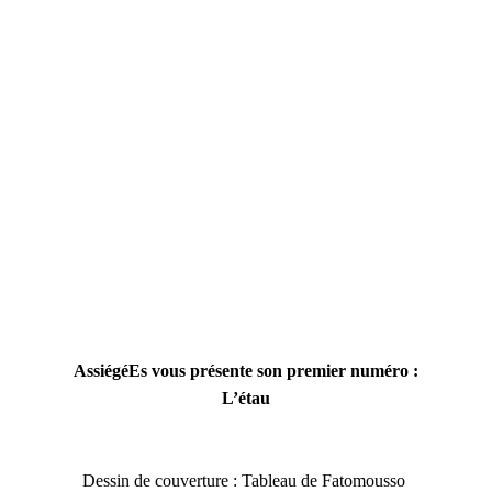
AssiégéEs vous présente son premier numéro :
L’étau
Dessin de couverture : Tableau de Fatomousso