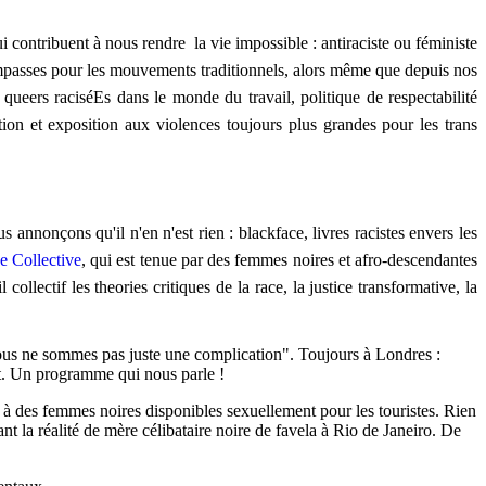
ui contribuent à nous rendre la vie impossible : antiraciste ou féministe
es impasses pour les mouvements traditionnels, alors même que depuis nos
, queers raciséEs dans le monde du travail, politique de respectabilité
sation et exposition aux violences toujours plus grandes pour les trans
 annonçons qu'il n'en n'est rien : blackface, livres racistes envers les
e Collective
,
qui est tenue par des femmes noires et afro-descendantes
ollectif les theories critiques de la race, la justice transformative, la
nous ne sommes pas juste une complication". Toujours à Londres :
t.
Un programme qui nous parle !
t à des femmes noires disponibles sexuellement pour les touristes. Rien
 la réalité de mère célibataire noire de favela à Rio de Janeiro. De