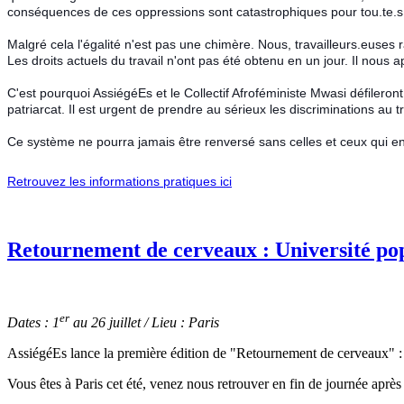
conséquences de ces oppressions sont catastrophiques pour tou.te.s, 
Malgré cela l'égalité n'est pas une chimère. Nous, travailleurs.euses
Les droits actuels du travail n'ont pas été obtenu en un jour. Il nous 
C'est pourquoi AssiégéEs et le Collectif Afroféministe Mwasi défileront 
patriarcat. Il est urgent de prendre au sérieux les discriminations au
Ce système ne pourra jamais être renversé sans celles et ceux qui en
Retrouvez les informations pratiques ici
Retournement de cerveaux : Université po
er
Dates : 1
au 26 juillet /
Lieu : Paris
AssiégéEs lance la première édition de "Retournement de cerveaux" : un
Vous êtes à Paris cet été, venez nous retrouver en fin de journée après