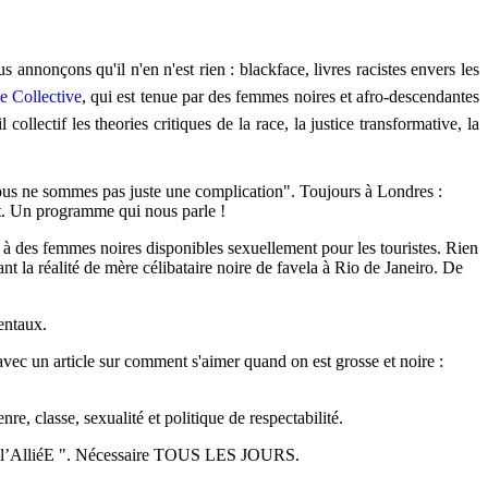
 annonçons qu'il n'en n'est rien : blackface, livres racistes envers les
e Collective
,
qui est tenue par des femmes noires et afro-descendantes
ollectif les theories critiques de la race, la justice transformative, la
nous ne sommes pas juste une complication". Toujours à Londres :
t.
Un programme qui nous parle !
t à des femmes noires disponibles sexuellement pour les touristes. Rien
 la réalité de mère célibataire noire de favela à Rio de Janeiro. De
entaux.
vec un article sur comment s'aimer quand on est grosse et noire :
re, classe, sexualité et politique de respectabilité.
l de l’AlliéE ". Nécessaire TOUS LES JOURS.