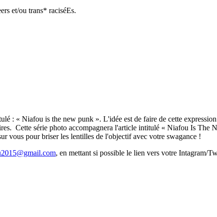
ers et/ou trans* raciséEs.
é : « Niafou is the new punk ». L'idée est de faire de cette expressio
oires. Cette série photo accompagnera l'article intitulé « Niafou Is The
r vous pour briser les lentilles de l'objectif avec votre swagance !
ou2015@gmail.com
, en mettant si possible le lien vers votre Intagram/T