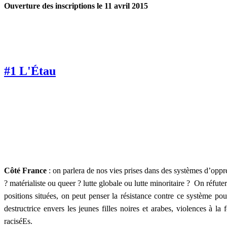
Ouverture des inscriptions le 11 avril 2015
#1 L'Étau
Côté France
:
on parlera de nos vies prises dans des systèmes d’oppr
? matérialiste ou queer ? lutte globale ou lutte minoritaire ? On réfut
positions situées, on peut penser la résistance contre ce système pour
destructrice envers les jeunes filles noires et arabes, violences à la
raciséEs.