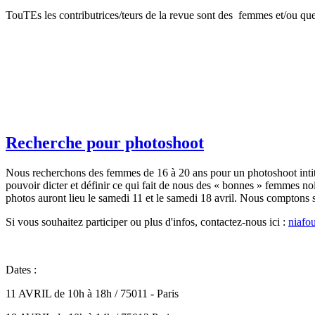
TouTEs les contributrices/teurs de la revue sont des femmes et/ou que
Recherche pour photoshoot
Nous recherchons des femmes de 16 à 20 ans pour un photoshoot intitul
pouvoir dicter et définir ce qui fait de nous des « bonnes » femmes n
photos auront lieu le samedi 11 et le samedi 18 avril. Nous comptons su
Si vous souhaitez participer ou plus d'infos, contactez-nous ici :
niaf
Dates :
11 AVRIL de 10h à 18h / 75011 - Paris