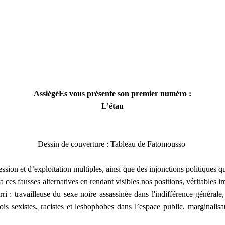
AssiégéEs vous présente son premier numéro :
L’étau
Dessin de couverture : Tableau de Fatomousso
ession et d’exploitation
multiples, ainsi que des injonctions politiques q
era ces fausses alternatives en rendant visibles nos positions, véritabl
ri : travailleuse du sexe noire assassinée dans l'indifférence générale
 fois sexistes, racistes et lesbophobes dans l’espace public, marginali