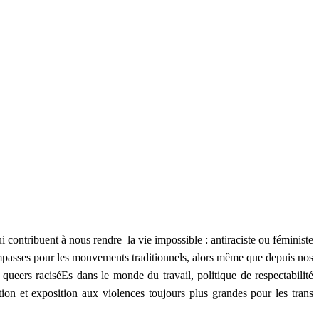
ui contribuent à nous rendre la vie impossible : antiraciste ou féministe
es impasses pour les mouvements traditionnels, alors même que depuis nos
, queers raciséEs dans le monde du travail, politique de respectabilité
sation et exposition aux violences toujours plus grandes pour les trans