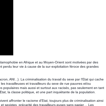
'islamophobie en Afrique et au Moyen-Orient sont motivées par des
perdu leur vie à cause de la sur-exploitation féroce des grandes
ron, ANI...). La criminalisation du travail du sexe par l'Etat qui cache
les travailleuses et travailleurs du sexe de rue pauvres et/ou
 populaires mais aussi et surtout aux racisés, pas seulement en tant
at, la classe politique, et une part inquiétante de la population.
ent affronter le racisme d'Etat, toujours plus de criminalisation ainsi
es et sexistes, précarité des travailleurs.euses sans papier… Les