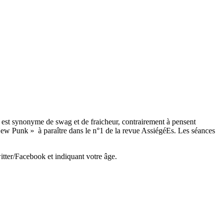
n est synonyme de swag et de fraicheur, contrairement à pensent
 New Punk » à paraître dans le n°1 de la revue AssiégéEs. Les séances
witter/Facebook et indiquant votre âge.