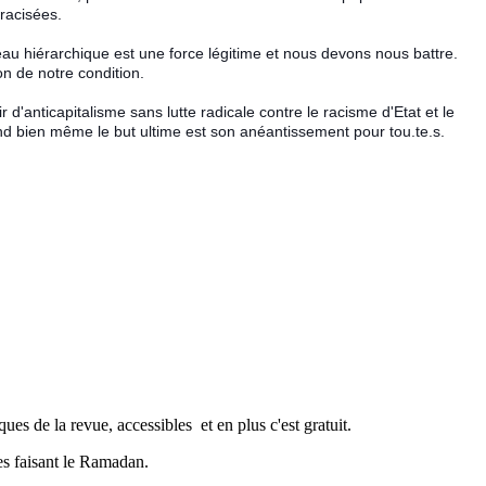
racisées.
eau hiérarchique est une force légitime et nous devons nous battre.
on de notre condition.
r d'anticapitalisme sans lutte radicale contre le racisme d'Etat et le
quand bien même le but ultime est son anéantissement pour tou.te.s.
es de la revue, accessibles et en plus c'est gratuit.
nes faisant le Ramadan.