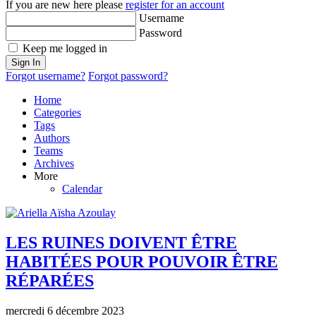
If you are new here please
register for an account
Username
Password
Keep me logged in
Sign In
Forgot username?
Forgot password?
Home
Categories
Tags
Authors
Teams
Archives
More
Calendar
LES RUINES DOIVENT ÊTRE
HABITÉES POUR POUVOIR ÊTRE
RÉPARÉES
mercredi 6 décembre 2023